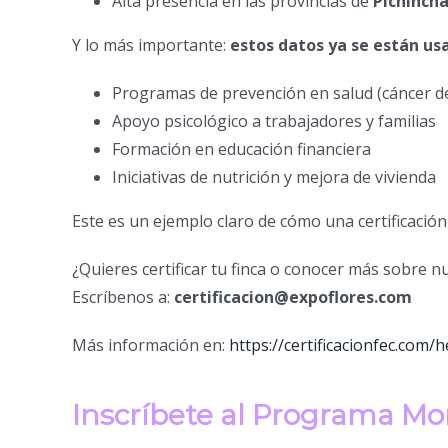
Alta presencia en las provincias de
Pichincha
Y lo más importante:
estos datos ya se están us
Programas de prevención en salud (cáncer 
Apoyo psicológico a trabajadores y familias
Formación en educación financiera
Iniciativas de nutrición y mejora de vivienda
Este es un ejemplo claro de cómo una certificación
¿Quieres certificar tu finca o conocer más sobre 
Escríbenos a:
certificacion@expoflores.com
Más información en:
https://certificacionfec.com/
Inscríbete al Programa Mo