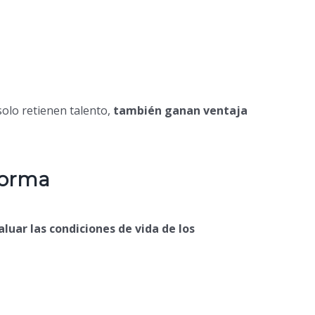
 solo retienen talento,
también ganan ventaja
forma
aluar las condiciones de vida de los