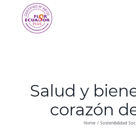
Skip
to
content
Salud y bienes
corazón de
Home
/
Sostenibilidad Soc