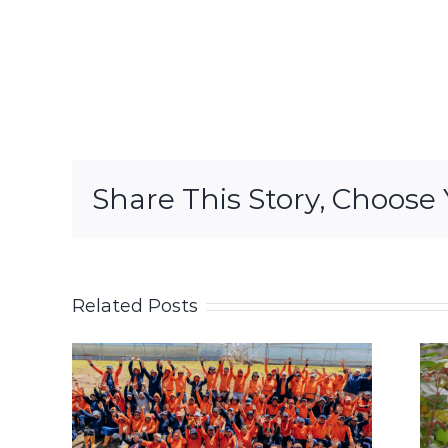
Share This Story, Choose 
Related Posts
Ecuador
que
flourishes with