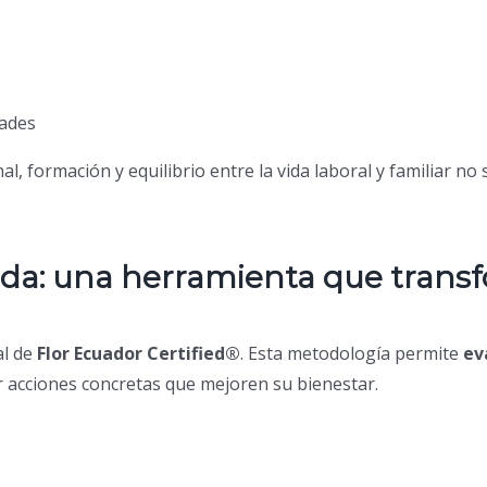
dades
l, formación y equilibrio entre la vida laboral y familiar no
ida: una herramienta que trans
al de
Flor Ecuador Certified®
. Esta metodología permite
ev
r acciones concretas que mejoren su bienestar.