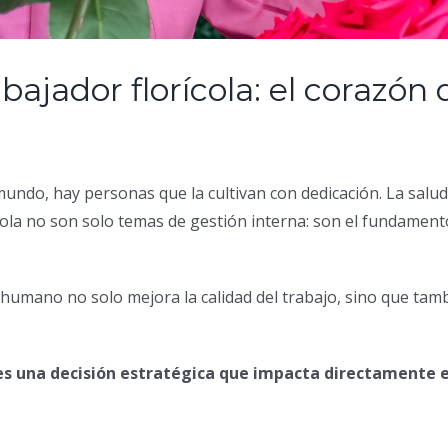
abajador florícola: el corazó
undo, hay personas que la cultivan con dedicación. La salud f
cola no son solo temas de gestión interna: son el fundamen
humano no solo mejora la calidad del trabajo, sino que tambi
es una decisión estratégica que impacta directamente en