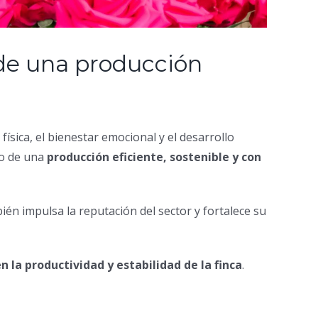
n de una producción
ísica, el bienestar emocional y el desarrollo
to de una
producción eficiente, sostenible y con
én impulsa la reputación del sector y fortalece su
 la productividad y estabilidad de la finca
.