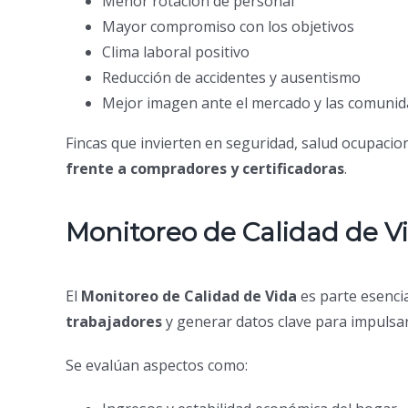
Menor rotación de personal
Mayor compromiso con los objetivos
Clima laboral positivo
Reducción de accidentes y ausentismo
Mejor imagen ante el mercado y las comuni
Fincas que invierten en seguridad, salud ocupaciona
frente a compradores y certificadoras
.
Monitoreo de Calidad de V
El
Monitoreo de Calidad de Vida
es parte esenci
trabajadores
y generar datos clave para impulsa
Se evalúan aspectos como: