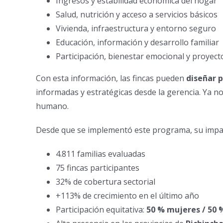
Ingresos y estabilidad económica del hogar
Salud, nutrición y acceso a servicios básicos
Vivienda, infraestructura y entorno seguro
Educación, información y desarrollo familiar
Participación, bienestar emocional y proyect
Con esta información, las fincas pueden
diseñar 
informadas y estratégicas desde la gerencia. Ya no
humano.
Desde que se implementó este programa, su impacto
4.811 familias evaluadas
75 fincas participantes
32% de cobertura sectorial
+113% de crecimiento en el último año
Participación equitativa:
50 % mujeres / 50