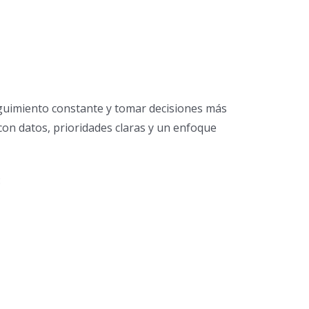
eguimiento constante y tomar decisiones más
 con datos, prioridades claras y un enfoque
: